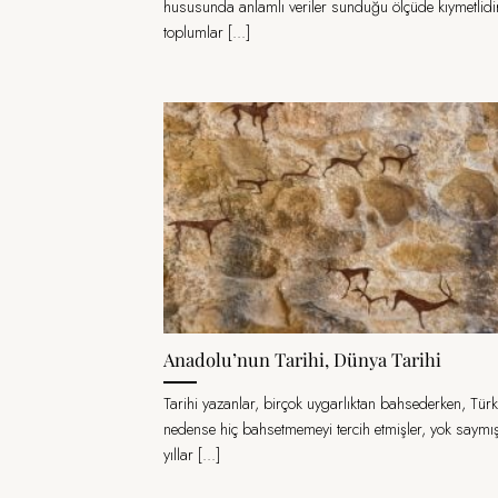
hususunda anlamlı veriler sunduğu ölçüde kıymetlidi
toplumlar [...]
Anadolu’nun Tarihi, Dünya Tarihi
Tarihi yazanlar, birçok uygarlıktan bahsederken, Tür
nedense hiç bahsetmemeyi tercih etmişler, yok saymı
yıllar [...]