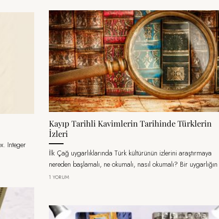
Kayıp Tarihli Kavimlerin Tarihinde Türklerin
İzleri
ex. Integer
İlk Çağ uygarlıklarında Türk kültürünün izlerini araştırmaya
nereden başlamalı, ne okumalı, nasıl okumalı? Bir uygarlığın [
1 YORUM