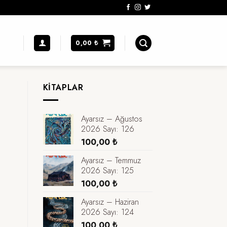
0,00
₺
KITAPLAR
Ayarsız – Ağustos
2026 Sayı: 126
100,00
₺
Ayarsız – Temmuz
2026 Sayı: 125
100,00
₺
Ayarsız – Haziran
2026 Sayı: 124
100,00
₺