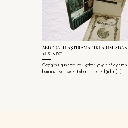
ABDERALILAŞTIRAMADIKLARIMIZDAN
MISINIZ?
Geçtiğimiz günlerde, belki çoktan yaygın hâle gelmiş
benim izleyene kadar haberimin olmadığı bir [...]