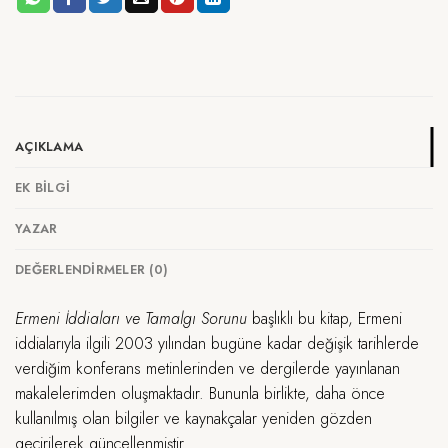
AÇIKLAMA
EK BILGI
YAZAR
DEĞERLENDIRMELER (0)
Ermeni İddiaları ve Tamalgı Sorunu
başlıklı bu kitap, Ermeni
iddialarıyla ilgili 2003 yılından bugüne kadar değişik tarihlerde
verdiğim konferans metinlerinden ve dergilerde yayınlanan
makalelerimden oluşmaktadır. Bununla birlikte, daha önce
kullanılmış olan bilgiler ve kaynakçalar yeniden gözden
geçirilerek güncellenmiştir.