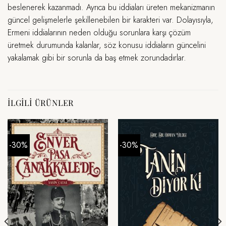
beslenerek kazanmadı. Ayrıca bu iddiaları üreten mekanizmanın
güncel gelişmelerle şekillenebilen bir karakteri var. Dolayısıyla,
Ermeni iddialarının neden olduğu sorunlara karşı çözüm
üretmek durumunda kalanlar, söz konusu iddiaların güncelini
yakalamak gibi bir sorunla da baş etmek zorundadırlar.
İLGILI ÜRÜNLER
-30%
-30%