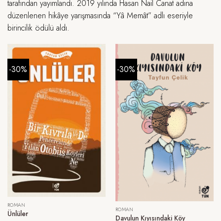
tarafından yayımlandı. 2019 yılında Hasan Nail Canat adına
düzenlenen hikâye yarışmasında “Yâ Memât” adlı eseriyle
birincilik ödülü aldı.
-30%
-30%
ROMAN
ROMAN
Ünlüler
Davulun Kıyısındaki Köy