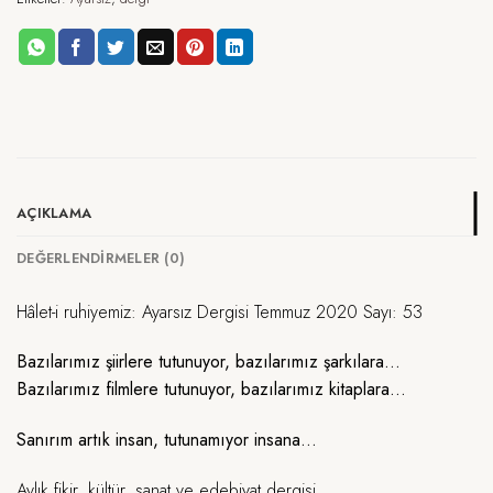
AÇIKLAMA
DEĞERLENDIRMELER (0)
Hâlet-i ruhiyemiz: Ayarsız Dergisi Temmuz 2020 Sayı: 53
Bazılarımız şiirlere tutunuyor, bazılarımız şarkılara…
Bazılarımız filmlere tutunuyor, bazılarımız kitaplara…
Sanırım artık insan, tutunamıyor insana…
Aylık fikir, kültür, sanat ve edebiyat dergisi