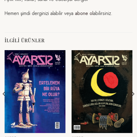
Hemen şimdi derginizi alabilir veya
abone ol
abilirsiniz.
İLGILI ÜRÜNLER