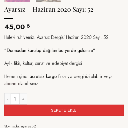
Ayarsız – Haziran 2020 Sayı: 52
45,00
₺
Hâlet-i ruhiyemiz: Ayarsız Dergisi Haziran 2020 Sayı: 52
“Durmadan kurulup dağılan bu yerde gülümse”
Aylık fikir, kültür, sanat ve edebiyat dergisi
Hemen şimdi
ücretsiz kargo
fırsatıyla derginizi alabilir veya
abone ol
abilirsiniz.
Ayarsız - Haziran 2020 Sayı: 52 adet
SEPETE EKLE
Stok kodu:
ayarsiz52