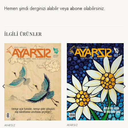
Hemen şimdi derginizi alabilir veya
abone ol
abilirsiniz.
İLGILI ÜRÜNLER
AYARSIZ
AYARSIZ