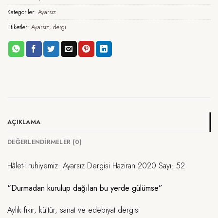
Kategoriler:
Ayarsız
Etiketler:
Ayarsız
,
dergi
AÇIKLAMA
DEĞERLENDIRMELER (0)
Hâlet-i ruhiyemiz: Ayarsız Dergisi Haziran 2020 Sayı: 52
“Durmadan kurulup dağılan bu yerde gülümse”
Aylık fikir, kültür, sanat ve edebiyat dergisi