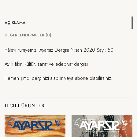
AÇIKLAMA
DEĞERLENDIRMELER (0)
Hâlet-i ruhiyemiz: Ayarsız Dergisi Nisan 2020 Sayı: 50
Aylık fikir, kültür, sanat ve edebiyat dergisi
Hemen şimdi derginizi alabilir veya
abone ol
abilirsiniz.
İLGILI ÜRÜNLER