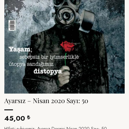
Ayarsız – Nisan 2020 Sayı: 50
45,00
₺
Hâlet-i ruhiyemiz: Ayarsız Dergisi Nisan 2020 Sayı: 50