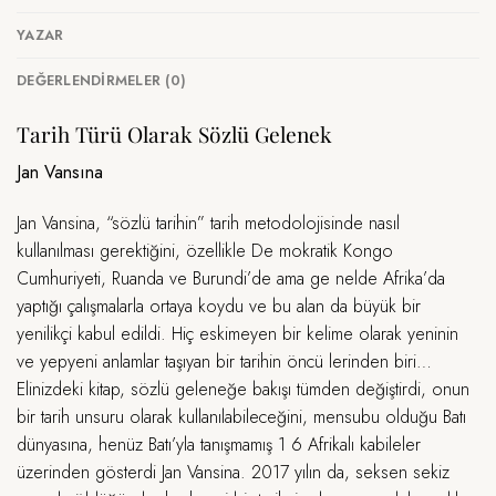
YAZAR
DEĞERLENDIRMELER (0)
Tarih Türü Olarak Sözlü Gelenek
Jan Vansına
Jan Vansina, “sözlü tarihin” tarih metodolojisinde nasıl
kullanılması gerektiğini, özellikle De mokratik Kongo
Cumhuriyeti, Ruanda ve Burundi’de ama ge nelde Afrika’da
yaptığı çalışmalarla ortaya koydu ve bu alan da büyük bir
yenilikçi kabul edildi. Hiç eskimeyen bir kelime olarak yeninin
ve yepyeni anlamlar taşıyan bir tarihin öncü lerinden biri…
Elinizdeki kitap, sözlü geleneğe bakışı tümden değiştirdi, onun
bir tarih unsuru olarak kullanılabileceğini, mensubu olduğu Batı
dünyasına, henüz Batı’yla tanışmamış 1 6 Afrikalı kabileler
üzerinden gösterdi Jan Vansina. 2017 yılın da, seksen sekiz