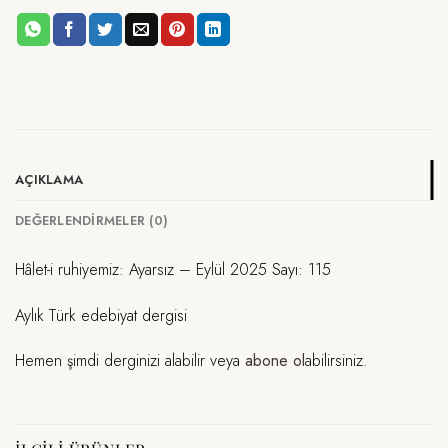
AÇIKLAMA
DEĞERLENDIRMELER (0)
Hâlet-i ruhiyemiz: Ayarsız – Eylül 2025 Sayı: 115
Aylık Türk edebiyat dergisi
Hemen şimdi derginizi alabilir veya
abone ol
abilirsiniz.