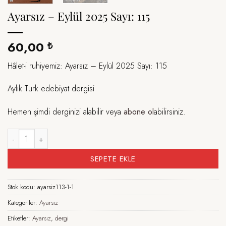
Ayarsız – Eylül 2025 Sayı: 115
60,00
₺
Hâlet-i ruhiyemiz: Ayarsız – Eylül 2025 Sayı: 115
Aylık Türk edebiyat dergisi
Hemen şimdi derginizi alabilir veya
abone ol
abilirsiniz.
Ayarsız – Eylül 2025 Sayı: 115 adet
SEPETE EKLE
Stok kodu:
ayarsiz113-1-1
Kategoriler:
Ayarsız
Etiketler:
Ayarsız
,
dergi