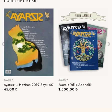
İLGILI ÜRÜNLER
AYARSIZ
AYARSIZ
Ayarsız – Haziran 2019 Sayı: 40
Ayarsız Yıllık Abonelik
45,00
₺
1.500,00
₺