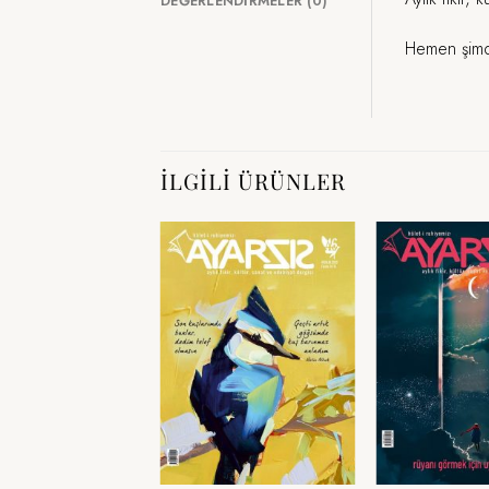
DEĞERLENDIRMELER (0)
Hemen şim
İLGILI ÜRÜNLER