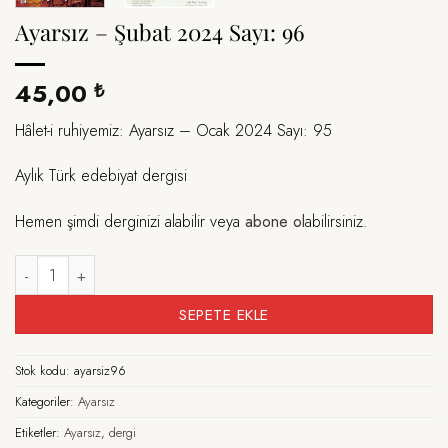
Ayarsız – Şubat 2024 Sayı: 96
45,00
₺
Hâlet-i ruhiyemiz: Ayarsız – Ocak 2024 Sayı: 95
Aylık Türk edebiyat dergisi
Hemen şimdi derginizi alabilir veya
abone ol
abilirsiniz.
Ayarsız – Şubat 2024 Sayı: 96 adet
SEPETE EKLE
Stok kodu:
ayarsiz96
Kategoriler:
Ayarsız
Etiketler:
Ayarsız
,
dergi