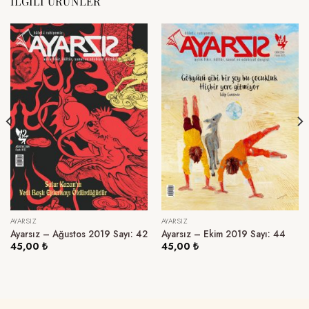
İLGILI ÜRÜNLER
AYARSIZ
AYARSIZ
Ayarsız – Ağustos 2019 Sayı: 42
Ayarsız – Ekim 2019 Sayı: 44
45,00
₺
45,00
₺