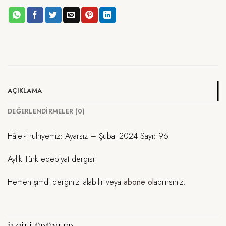
AÇIKLAMA
DEĞERLENDIRMELER (0)
Hâlet-i ruhiyemiz: Ayarsız – Şubat 2024 Sayı: 96
Aylık Türk edebiyat dergisi
Hemen şimdi derginizi alabilir veya
abone ol
abilirsiniz.