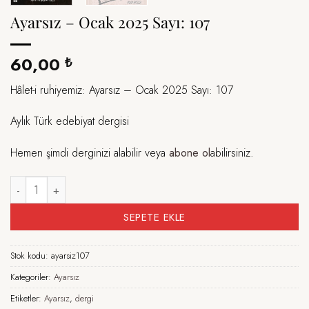
Ayarsız – Ocak 2025 Sayı: 107
60,00
₺
Hâlet-i ruhiyemiz: Ayarsız – Ocak 2025 Sayı: 107
Aylık Türk edebiyat dergisi
Hemen şimdi derginizi alabilir veya
abone ol
abilirsiniz.
Ayarsız – Ocak 2025 Sayı: 107 adet
SEPETE EKLE
Stok kodu:
ayarsiz107
Kategoriler:
Ayarsız
Etiketler:
Ayarsız
,
dergi