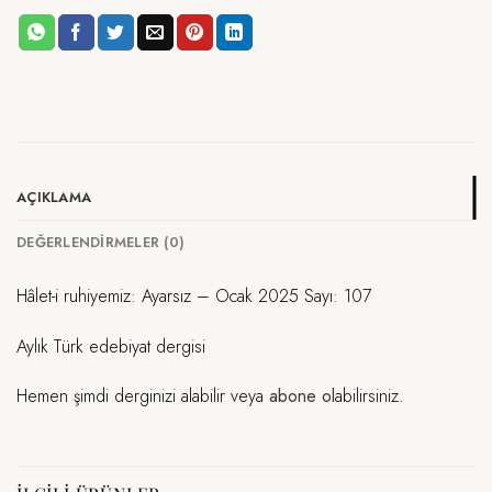
AÇIKLAMA
DEĞERLENDIRMELER (0)
Hâlet-i ruhiyemiz: Ayarsız – Ocak 2025 Sayı: 107
Aylık Türk edebiyat dergisi
Hemen şimdi derginizi alabilir veya
abone ol
abilirsiniz.