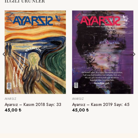
İLGILI ÜRÜNLER
AYARSIZ
AYARSIZ
Ayarsız – Kasım 2018 Sayı: 33
Ayarsız – Kasım 2019 Sayı: 45
45,00
₺
45,00
₺