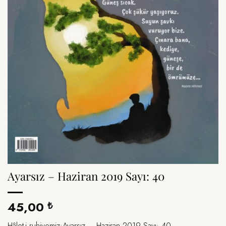
Ayarsız – Haziran 2019 Sayı: 40
45,00
₺
Hâlet-i ruhiyemiz:Ayarsız – Haziran 2019 Sayı: 40